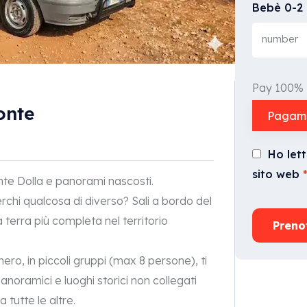
Bebè 0-2 
Pay 100%
onte
Pagame
Ho let
sito web
te Dolla e panorami nascosti.
erchi qualcosa di diverso? Sali a bordo del
 terra più completa nel territorio
Preno
ero, in piccoli gruppi (max 8 persone), ti
panoramici e luoghi storici non collegati
 tutte le altre.