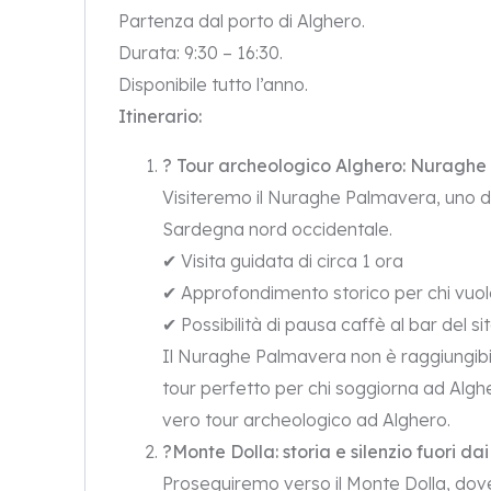
Partenza dal porto di Alghero.
Durata: 9:30 – 16:30.
Disponibile tutto l’anno.
Itinerario:
?️ Tour archeologico Alghero: Nuraghe 
Visiteremo il
Nuraghe Palmavera
, uno 
Sardegna nord occidentale.
✔ Visita guidata di circa 1 ora
✔ Approfondimento storico per chi vuol
✔ Possibilità di pausa caffè al bar del si
Il Nuraghe Palmavera non è raggiungibil
tour perfetto per chi soggiorna ad Alg
vero tour archeologico ad Alghero.
?Monte Dolla: storia e silenzio fuori dai 
Proseguiremo verso il
Monte Dolla
, dov