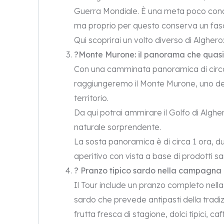
Guerra Mondiale. È una meta poco conos
ma proprio per questo conserva un fasc
Qui scoprirai un volto diverso di Alghero:
?Monte Murone: il panorama che quas
Con una camminata panoramica di circa
raggiungeremo il
Monte Murone
, uno d
territorio.
Da qui potrai ammirare il Golfo di Alghe
naturale sorprendente.
La sosta panoramica è di circa 1 ora, du
aperitivo con vista a base di prodotti sar
? Pranzo tipico sardo nella campagna 
Il Tour include un pranzo completo nel
sardo che prevede antipasti della tradi
frutta fresca di stagione, dolci tipici, ca