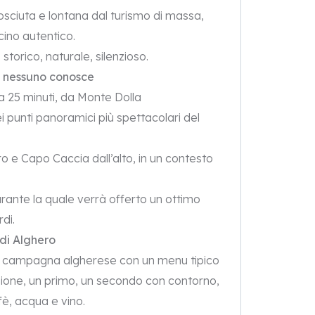
ciuta e lontana dal turismo di massa,
ino autentico.
 storico, naturale, silenzioso.
i nessuno conosce
 25 minuti, da Monte Dolla
ei punti panoramici più spettacolari del
ro e Capo Caccia dall’alto, in un contesto
rante la quale verrà offerto un ottimo
di.
di Alghero
la campagna algherese con un menu tipico
zione, un primo, un secondo con contorno,
ffè, acqua e vino.