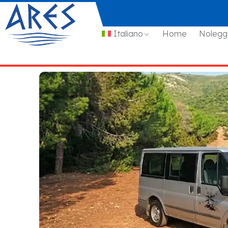
Italiano
Home
Nolegg