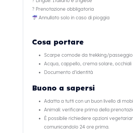
? Lingue: Italiano e Inglese
? Prenotazione obbligatoria
Annullato solo in caso di pioggia
Cosa portare
Scarpe comode da trekking/passeggio
Acqua, cappello, crema solare, occhiali
Documento d’identità
Buono a sapersi
Adatta a tutti con un buon livello di mobi
Animali: verificare prima della prenotazi
È possibile richiedere opzioni vegetari
comunicandolo 24 ore prima.