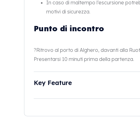
In caso di maltempo l’escursione potr
motivi di sicurezza.
Punto di incontro
?Ritrovo al porto di Alghero, davanti alla Ru
Presentarsi 10 minuti prima della partenza.
Key Feature