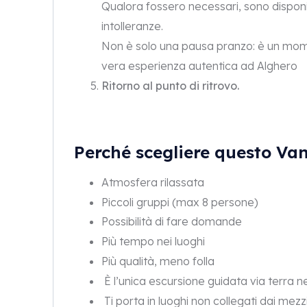
Qualora fossero necessari, sono disponib
intolleranze.
Non è solo una pausa pranzo: è un mom
vera esperienza autentica ad Alghero
Ritorno al punto di ritrovo.
Perché scegliere questo Va
Atmosfera rilassata
Piccoli gruppi (max 8 persone)
Possibilità di fare domande
Più tempo nei luoghi
Più qualità, meno folla
È l’unica escursione guidata via terra nel
Ti porta in luoghi non collegati dai mezzi