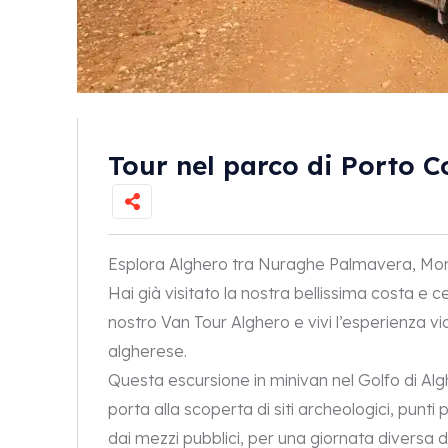
Tour nel parco di Porto C
Esplora Alghero tra Nuraghe Palmavera, Mon
Hai già visitato la nostra bellissima costa e c
nostro Van Tour Alghero e vivi l’esperienza via
algherese.
Questa escursione in minivan nel Golfo di Algh
porta alla scoperta di siti archeologici, punti 
dai mezzi pubblici, per una giornata diversa da