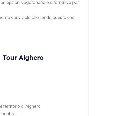
ili opzioni vegetariane e alternative per
ento conviviale che rende questa una
n Tour Alghero
 territorio di Alghero
 pubblici