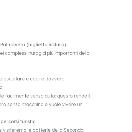
Palmavera (biglietto incluso)
dei complessi nuragici più importanti della
e ascoltare e capire davvero
to
e facilmente senza auto: questo rende il
hero senza macchina e vuole vivere un
percorsi turistici
e visiteremo le batterie della Seconda