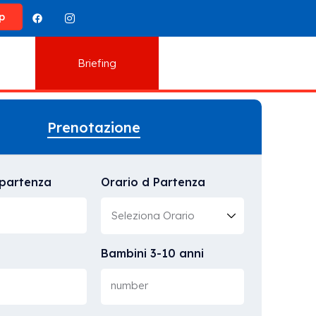
p
Briefing
Prenotazione
 partenza
Orario d Partenza
Bambini 3-10 anni