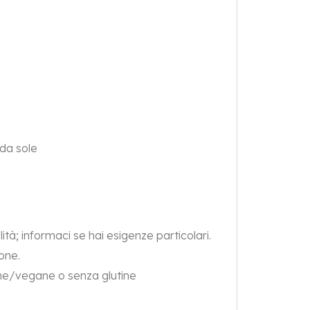
 da sole
lità; informaci se hai esigenze particolari.
one.
ane/vegane o senza glutine