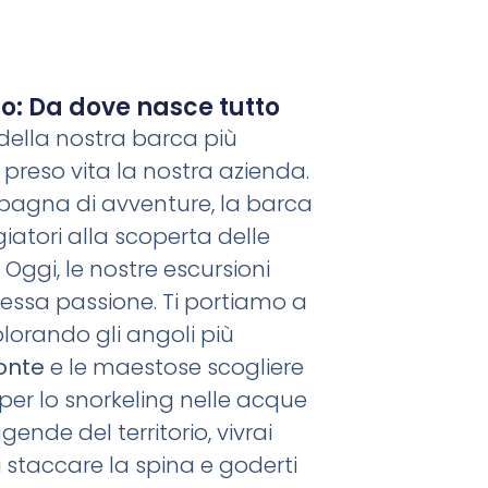
o: Da dove nasce tutto
 della nostra barca più
preso vita la nostra azienda.
mpagna di avventure, la barca
giatori alla scoperta delle
. Oggi, le nostre escursioni
ssa passione. Ti portiamo a
splorando gli angoli più
onte
e le maestose scogliere
 per lo snorkeling nelle acque
ggende del territorio, vivrai
 staccare la spina e goderti