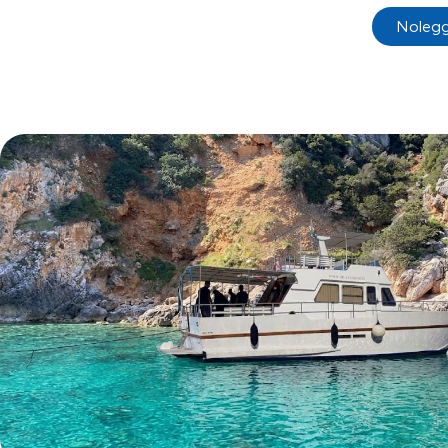
Nolegg