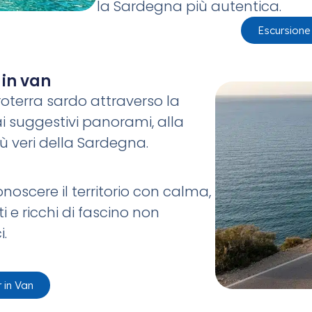
la Sardegna più autentica.
Escursione
 in van
roterra sardo attraverso la
ai suggestivi panorami, alla
iù veri della Sardegna.
oscere il territorio con calma,
e ricchi di fascino non
i.
 in Van