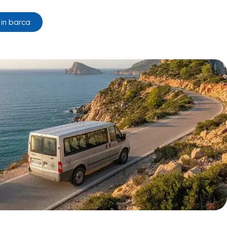
 in barca