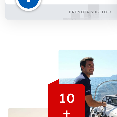
PRENOTA SUBITO
1
0
+