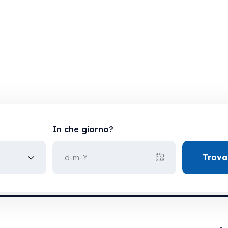
In che giorno?
Trova