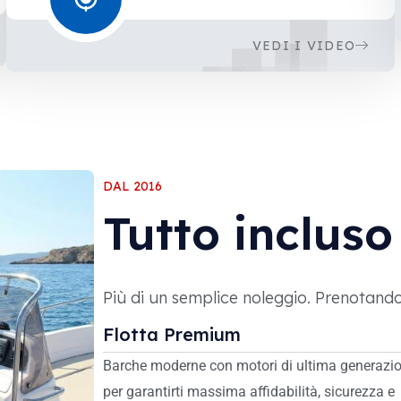
VEDI I VIDEO
DAL 2016
Tutto incluso
Più di un semplice noleggio. Prenotando c
Flotta Premium
Barche moderne con motori di ultima generazi
per garantirti massima affidabilità, sicurezza e