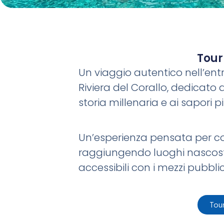
Tour
Un viaggio autentico nell’ent
Riviera del Corallo, dedicato 
storia millenaria e ai sapori p
Un’esperienza pensata per con
raggiungendo luoghi nascosti 
accessibili con i mezzi pubblic
Tour