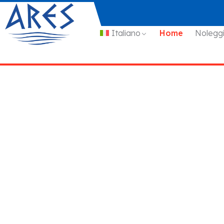
Italiano
Home
Nolegg
Noleggia barche premium ad
Noleggio Bar