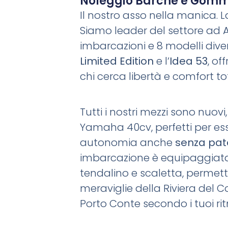
Noleggio Barche e Gomm
Il nostro asso nella manica. L
Siamo leader del settore ad A
imbarcazioni e 8 modelli diversi
Limited Edition
e l’
Idea 53
, of
chi cerca libertà e comfort to
Tutti i nostri mezzi sono nuovi,
Yamaha 40cv, perfetti per ess
autonomia anche
senza pat
imbarcazione è equipaggiata
tendalino e scaletta, permett
meraviglie della Riviera del Co
Porto Conte secondo i tuoi rit