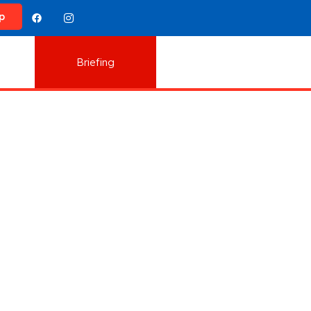
p
Briefing